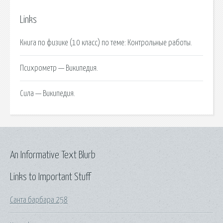
Links
Книга по физике (10 класс) по теме: Контрольные работы.
Психрометр — Википедия.
Сила — Википедия.
An Informative Text Blurb
Links to Important Stuff
Санта барбара 258