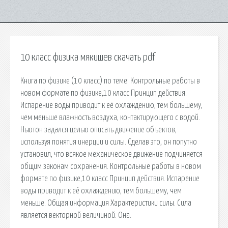
10 класс физика мякишев скачать pdf
Книга по физике (10 класс) по теме: Контрольные работы в
новом формате по физике,10 класс Принцип действия.
Испарение воды приводит к её охлаждению, тем большему,
чем меньше влажность воздуха, контактирующего с водой.
Ньютон задался целью описать движение объектов,
используя понятия инерции и силы. Сделав это, он попутно
установил, что всякое механическое движение подчиняется
общим законам сохранения. Контрольные работы в новом
формате по физике,10 класс Принцип действия. Испарение
воды приводит к её охлаждению, тем большему, чем
меньше. Общая информация Характеристики силы. Сила
является векторной величиной. Она.