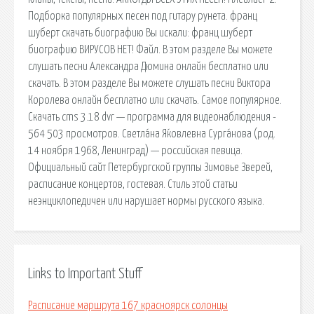
Подборка популярных песен под гитару рунета. франц
шуберт скачать биографию Вы искали: франц шуберт
биографию ВИРУСОВ НЕТ! Файл. В этом разделе Вы можете
слушать песни Александра Дюмина онлайн бесплатно или
скачать. В этом разделе Вы можете слушать песни Виктора
Королева онлайн бесплатно или скачать. Самое популярное.
Скачать cms 3.18 dvr — программа для видеонаблюдения -
564 503 просмотров. Светла́на Я́ковлевна Сурга́нова (род.
14 ноября 1968, Ленинград) — российская певица.
Официальный сайт Петербургской группы Зимовье Зверей,
расписание концертов, гостевая. Стиль этой статьи
неэнциклопедичен или нарушает нормы русского языка.
Links to Important Stuff
Расписание маршрута 167 красноярск солонцы