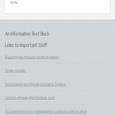
ночь.
An Informative Text Blurb
Links to Important Stuff
В школу мы пришли когда то минус
Точки онлайн
Расписания автобусов рославль брянск
Скачать музыку для боевых сцен
Постановление на утверждение штатного расписания