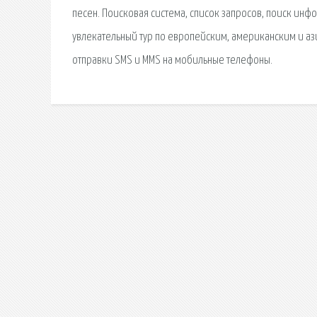
песен. Поисковая сиcтема, список запросов, поиск ин
увлекательный тур по европейским, американским и аз
отправки SMS и MMS на мобильные телефоны.