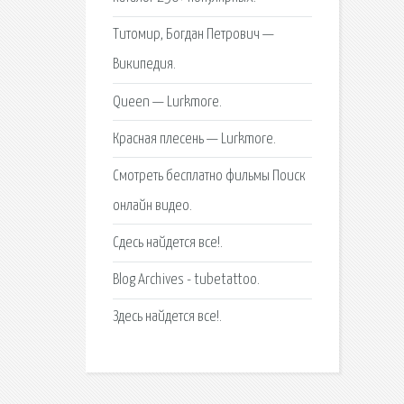
Титомир, Богдан Петрович —
Википедия.
Queen — Lurkmore.
Красная плесень — Lurkmore.
Смотреть бесплатно фильмы Поиск
онлайн видео.
Сдесь найдется все!.
Blog Archives - tubetattoo.
Здесь найдется все!.