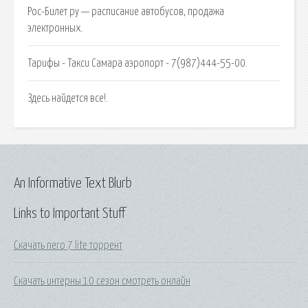
Рос-Билет ру — расписание автобусов, продажа
электронных.
Тарифы - Такси Самара аэропорт - 7(987)444-55-00.
Здесь найдется все!.
An Informative Text Blurb
Links to Important Stuff
Скачать nero 7 lite торрент
Скачать интерны 10 сезон смотреть онлайн