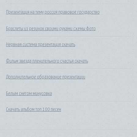
Презентация на тему россия правовое государство
Браслеты из резинок своими руками схемы фото
Нервная система презентация скачать
Фильм звезда пленительного счастья скачать
Дополнительное образование презентации
Белым снегом минусовка
Скачать альбом топ 100 песен