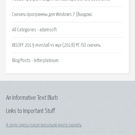
Скачать программы для Windows 7 (Виндовс.
All Categories - adamsoft.
BELOFF 2019 minstall vs wpi (2018) PC ISO скачать.
Blog Posts - letterplatinum.
An Informative Text Blurb
Links to Important Stuff
А зори здесь тихие васильев книга скачать