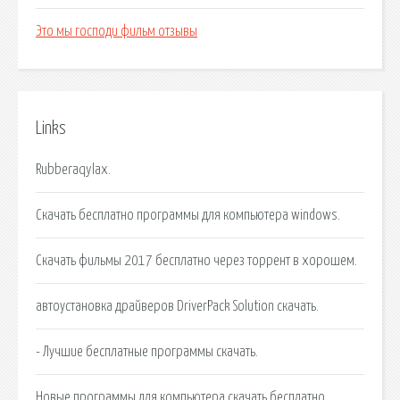
Это мы господи фильм отзывы
Links
Rubberaqylax.
Скачать бесплатно программы для компьютера windows.
Скачать фильмы 2017 бесплатно через торрент в хорошем.
автоустановка драйверов DriverPack Solution скачать.
- Лучшие бесплатные программы скачать.
Новые программы для компьютера скачать бесплатно.