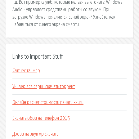
т.д. Вот пример служб, которые нельзя выключать: Windows
Audio - управляет средствами работы со звуком. При
загрузке Windows появляется синий экран? Узнайте, как
избавиться от синего экрана смерти.
Links to Important Stuff
Фитнес таймер
Универ все серии скачать торрент
Онлайн расчет стоимости печати книги
Скачать обои на телефон 2015
Дрова на звук хр скачать