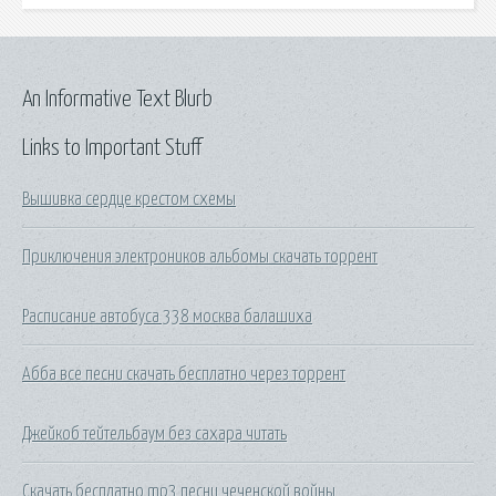
An Informative Text Blurb
Links to Important Stuff
Вышивка сердце крестом схемы
Приключения электроников альбомы скачать торрент
Расписание автобуса 338 москва балашиха
Абба все песни скачать бесплатно через торрент
Джейкоб тейтельбаум без сахара читать
Скачать бесплатно mp3 песни чеченской войны