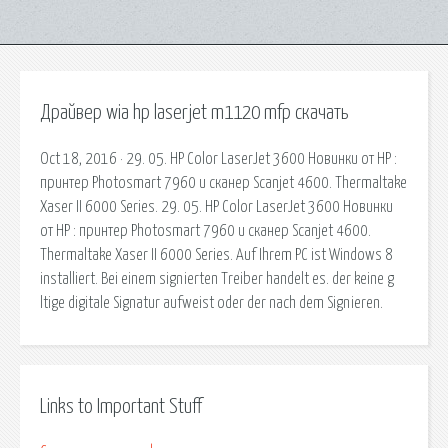
Драйвер wia hp laserjet m1120 mfp скачать
Oct 18, 2016 · 29. 05. HP Color LaserJet 3600 Новинки от HP :
принтер Photosmart 7960 и сканер Scanjet 4600. Thermaltake
Xaser II 6000 Series. 29. 05. HP Color LaserJet 3600 Новинки
от HP : принтер Photosmart 7960 и сканер Scanjet 4600.
Thermaltake Xaser II 6000 Series. Auf Ihrem PC ist Windows 8
installiert. Bei einem signierten Treiber handelt es. der keine g
ltige digitale Signatur aufweist oder der nach dem Signieren.
Links to Important Stuff