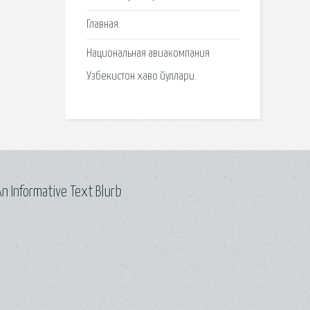
Главная.
Национальная авиакомпания
Узбекистон хаво йуллари.
n Informative Text Blurb