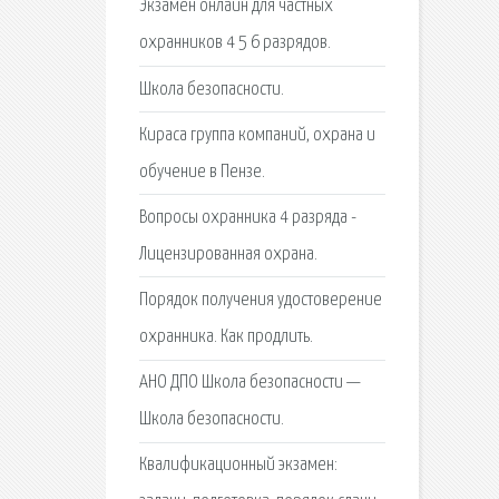
Экзамен онлайн для частных
охранников 4 5 6 разрядов.
Школа безопасности.
Кираса группа компаний, охрана и
обучение в Пензе.
Вопросы охранника 4 разряда -
Лицензированная охрана.
Порядок получения удостоверение
охранника. Как продлить.
АНО ДПО Школа безопасности —
Школа безопасности.
Квалификационный экзамен: