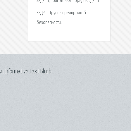
задачи, подготовка, порядок сдачи.
КЕДР — Группа предприятий
безопасности.
n Informative Text Blurb