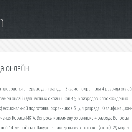
m
да онлайн
проводится в первые для граждан. Экзамен охранника 4 разряда онлай
кзамен онлайн для частных охранников 4 5 6 разрядов к прохождению
ессиональной подготовки охранников 6, 5, 4 разряда. Квалификацион
чения Кираса-МКТА. Вопросы к экзамену охранника 4 разряда Вопросы
ий 14-летний сын Шакурова - актер вывел его в свет (фото). 29 марта