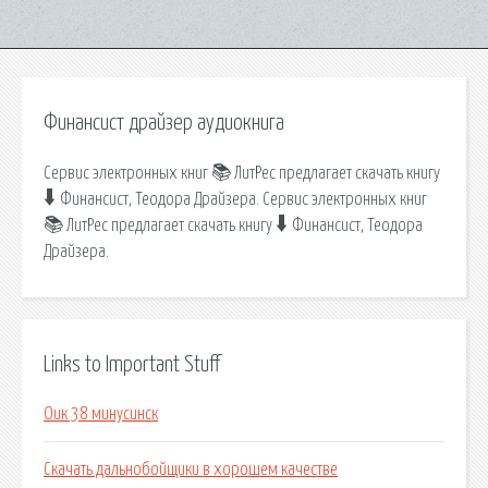
Финансист драйзер аудиокнига
Сервис электронных книг 📚 ЛитРес предлагает скачать книгу
🠳 Финансист, Теодора Драйзера. Сервис электронных книг
📚 ЛитРес предлагает скачать книгу 🠳 Финансист, Теодора
Драйзера.
Links to Important Stuff
Оик 38 минусинск
Скачать дальнобойщики в хорошем качестве