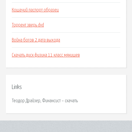
Кошачий паспорт образец
Торрент зверь dvd
Война богов 2 дата выхода
Скачать диск физика 11 класс мякишев
Links
Теодор Драйзер, Финансист – скачать