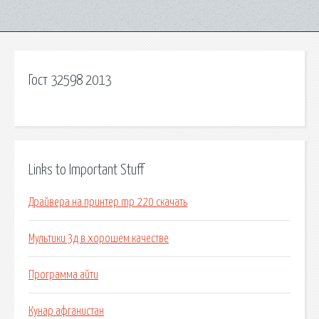
Гост 32598 2013
Links to Important Stuff
Драйвера на принтер mp 220 скачать
Мультики 3д в хорошем качестве
Программа айти
Кунар афганистан