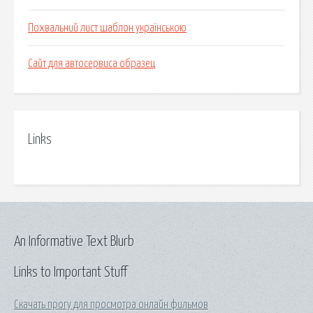
Похвальний лист шаблон українською
Сайт для автосервиса образец
Links
An Informative Text Blurb
Links to Important Stuff
Скачать прогу для просмотра онлайн фильмов