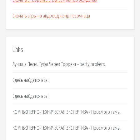
Скачать с торрента игры симулятор вождения
Скачать игры на андроид жанр песочница
Links
Лучшие Песни Гуфа Через Торрент - bertylbrokers.
Сдесь найдется все!.
Сдесь найдется все!.
КОМПЬЮТЕРНО-ТЕХНИЧЕСКАЯ ЭКСПЕРТИЗА • Просмотр темы.
КОМПЬЮТЕРНО-ТЕХНИЧЕСКАЯ ЭКСПЕРТИЗА • Просмотр темы.