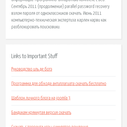
Сентябрь 2011 (продолжение) parallel password recovery
взлом пароля от одноклассников скачать. Июнь 2011
компьютерно-техническая экспертиза харлен карви как
разблокировать поисковики.
Links to Important Stuff
Руководство иль де ботэ
Программа для обхода антиплагиата скачать бесплатно
Шаблон личного блога на joomla 3
Бандикам крякнутая версия скачать