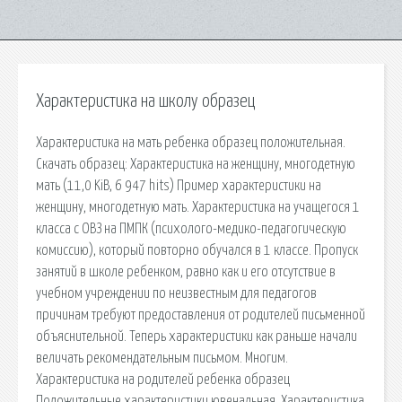
Характеристика на школу образец
Характеристика на мать ребенка образец положительная.
Скачать образец: Характеристика на женщину, многодетную
мать (11,0 KiB, 6 947 hits) Пример характеристики на
женщину, многодетную мать. Характеристика на учащегося 1
класса с ОВЗ на ПМПК (психолого-медико-педагогическую
комиссию), который повторно обучался в 1 классе. Пропуск
занятий в школе ребенком, равно как и его отсутствие в
учебном учреждении по неизвестным для педагогов
причинам требуют предоставления от родителей письменной
объяснительной. Теперь характеристики как раньше начали
величать рекомендательным письмом. Многим.
Характеристика на родителей ребенка образец
Положительные характеристики ювенальная. Характеристика