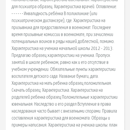
для психиатра образец. Характеристика врачей. Оглавление:
• • • • • • Инвалидность ребёнка В поликлинике (или
психиатрическом диспансере), где. Характеристика на
призывника для предоставления в военкомат. Последнее
время призывные комиссии в военкомате, при зачислении
потенциальных воинов в ряды нашей доблестной, помимо.
Характеристика на ученика начальной школы 2012 - 2013.
Предлагаю образец характеристики на ученика. Пропуск
занятий в школе ребенком, равно как и его отсутствие в
учебном учреждении. Обязательные пункты характеристики
воспитателя детского сада: Название бумаги, дата.
Характеристика на мать ребенка образец положительная.
Скачать образец: Характеристика. Характеристика на
родителей ребенка образец Положительные характеристики
ювенальная. Наследство и его раздел Вступление в права
наследования часто бывает с внезапными спорами. Правила
составления характеристика для военкомата. Образцы и
примеры написания. Характеристика на ученика школы: план