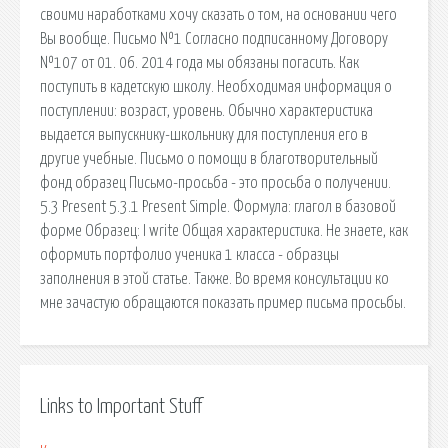
своими наработками хочу сказать о том, на основании чего
Вы вообще. Письмо №1 Согласно подписанному Договору
№107 от 01. 06. 2014 года мы обязаны погасить. Как
поступить в кадетскую школу. Необходимая информация о
поступлении: возраст, уровень. Обычно характеристика
выдается выпускнику-школьнику для поступления его в
другие учебные. Письмо о помощи в благотворительный
фонд образец Письмо-просьба - это просьба о получении.
5.3 Present 5.3.1 Present Simple. Формула: глагол в базовой
форме Образец: I write Общая характеристика. Не знаете, как
оформить портфолио ученика 1 класса - образцы
заполнения в этой статье. Также. Во время консультации ко
мне зачастую обращаются показать пример письма просьбы.
Links to Important Stuff