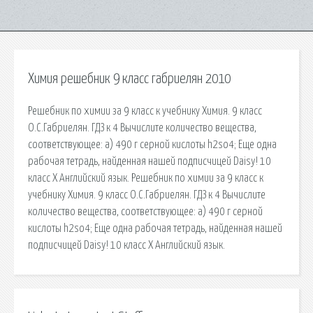
Химия решебник 9 класс габриелян 2010
Решебник по химии за 9 класс к учебнику Химия. 9 класс
О.С.Габриелян. ГДЗ к 4 Вычислите количество вещества,
соответствующее: а) 490 г серной кислоты h2so4; Еще одна
рабочая тетрадь, найденная нашей подписчицей Daisy! 10
класс X Английский язык. Решебник по химии за 9 класс к
учебнику Химия. 9 класс О.С.Габриелян. ГДЗ к 4 Вычислите
количество вещества, соответствующее: а) 490 г серной
кислоты h2so4; Еще одна рабочая тетрадь, найденная нашей
подписчицей Daisy! 10 класс X Английский язык.