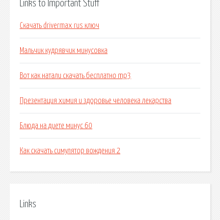
Links to Important Stuff
Скачать drivermax rus ключ
Мальчик кудрявчик минусовка
Вот как натали скачать бесплатно mp3
Презентация химия и здоровье человека лекарства
Блюда на диете минус 60
Как скачать симулятор вождения 2
Links