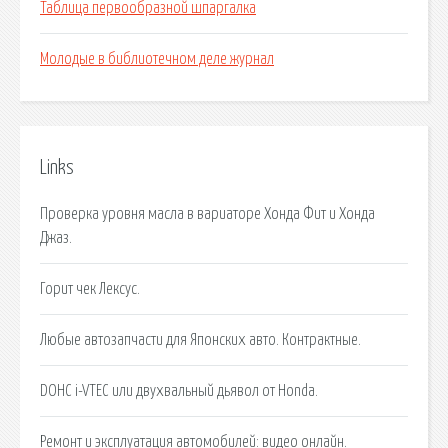
Таблица первообразной шпаргалка
Молодые в библиотечном деле журнал
Links
Проверка уровня масла в вариаторе Хонда Фит и Хонда
Джаз.
Горит чек Лексус.
Любые автозапчасти для Японских авто. Контрактные.
DOHC i-VTEC или двухвальный дьявол от Honda.
Ремонт и эксплуатация автомобилей: видео онлайн.