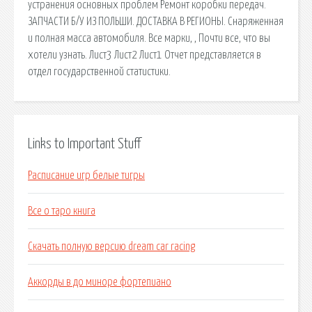
устранения основных проблем Ремонт коробки передач.
ЗАПЧАСТИ Б/У ИЗ ПОЛЬШИ. ДОСТАВКА В РЕГИОНЫ. Снаряженная
и полная масса автомобиля. Все марки, , Почти все, что вы
хотели узнать. Лист3 Лист2 Лист1 Отчет представляется в
отдел государственной статистики.
Links to Important Stuff
Расписание игр белые тигры
Все о таро книга
Скачать полную версию dream car racing
Аккорды в до миноре фортепиано