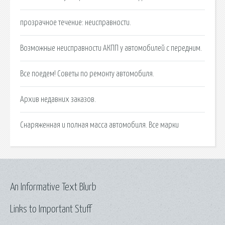
прозрачное течение: неисправности.
Возможные неисправности АКПП у автомобилей с передним.
Все поедем! Советы по ремонту автомобиля.
Архив недавних заказов.
Снаряженная и полная масса автомобиля. Все марки
An Informative Text Blurb
Links to Important Stuff