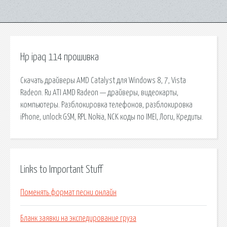
Hp ipaq 114 прошивка
Скачать драйверы AMD Catalyst для Windows 8, 7, Vista
Radeon. Ru ATI AMD Radeon — драйверы, видеокарты,
компьютеры. Разблокировка телефонов, разблокировка
iPhone, unlock GSM, RPL Nokia, NCK коды по IMEI, Логи, Кредиты.
Links to Important Stuff
Поменять формат песни онлайн
Бланк заявки на экспедирование груза