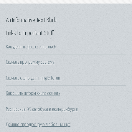
An Informative Text Blurb
Links to Important Stuff
Как удалить фото с айфона 6
Скачать программу систему
Скачать скины для mingle forum
Как сшить шторы книга скачать
Расписание 95 автобуса в екатеринбурге
Домино спродюсирую любовь минус