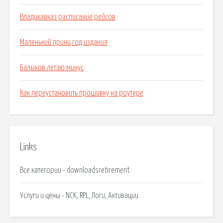
Владикавказ расписание рейсов
Маленький принц год издания
Балыков летаю минус
Как переустановить прошивку на роутере
Links
Все категории - downloadsretirement.
Услуги и цены - NCK, RPL, Логи, Активации.