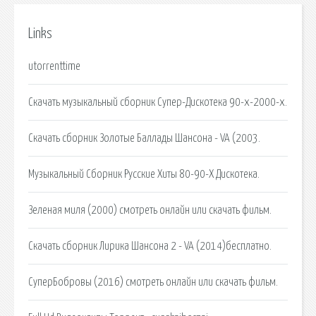
Links
utorrenttime
Скачать музыкальный сборник Супер-Дискотека 90-х-2000-х.
Скачать сборник Золотые Баллады Шансона - VA (2003.
Музыкальный Сборник Русские Хиты 80-90-Х Дискотека.
Зеленая миля (2000) смотреть онлайн или скачать фильм.
Скачать сборник Лирика Шансона 2 - VA (2014)бесплатно.
СуперБобровы (2016) смотреть онлайн или скачать фильм.