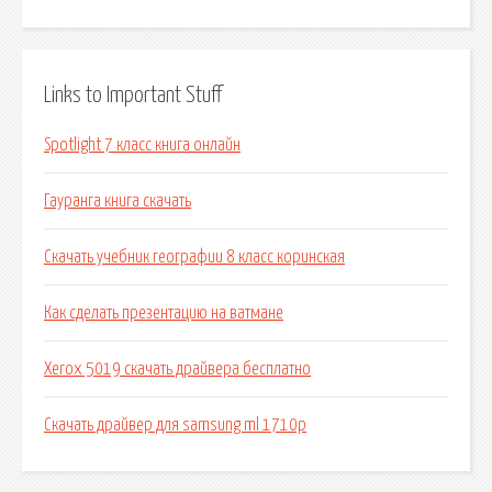
Links to Important Stuff
Spotlight 7 класс книга онлайн
Гауранга книга скачать
Скачать учебник географии 8 класс коринская
Как сделать презентацию на ватмане
Xerox 5019 скачать драйвера бесплатно
Скачать драйвер для samsung ml 1710p