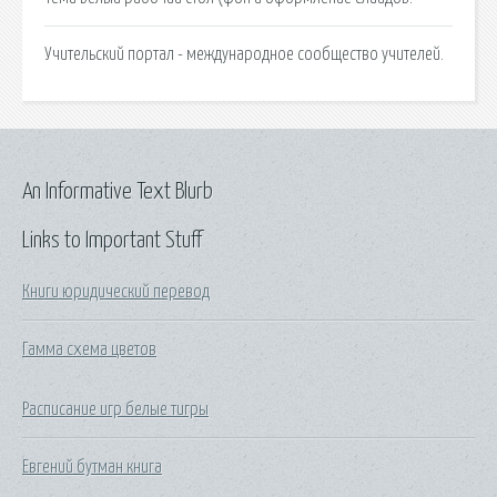
Учительский портал - международное сообщество учителей.
An Informative Text Blurb
Links to Important Stuff
Книги юридический перевод
Гамма схема цветов
Расписание игр белые тигры
Евгений бутман книга