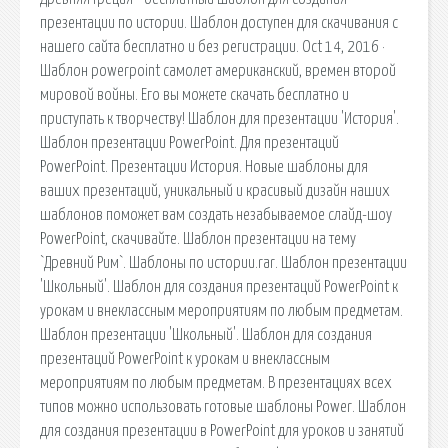
презентации по истории. Шаблон доступен для скачивания с
нашего сайта бесплатно и без регистрации. Oct 14, 2016 ·
Шаблон powerpoint самолет американский, времен второй
мировой войны. Его вы можете скачать бесплатно и
приступать к творчеству! Шаблон для презентации 'История'.
Шаблон презентации PowerPoint. Для презентаций
PowerPoint. Презентации История. Новые шаблоны для
ваших презентаций, уникальный и красивый дизайн наших
шаблонов поможет вам создать незабываемое слайд-шоу
PowerPoint, скачивайте. Шаблон презентации на тему
`Древний Рим`. Шаблоны по истории.rar. Шаблон презентации
'Школьный'. Шаблон для создания презентаций PowerPoint к
урокам и внеклассным мероприятиям по любым предметам.
Шаблон презентации 'Школьный'. Шаблон для создания
презентаций PowerPoint к урокам и внеклассным
мероприятиям по любым предметам. В презентациях всех
типов можно использовать готовые шаблоны Power. Шаблон
для создания презентации в PowerPoint для уроков и занятий