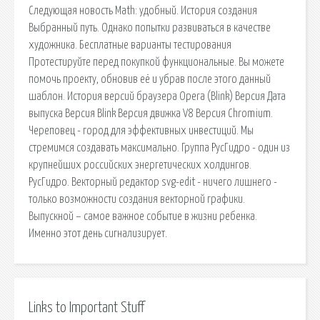
Следующая новость Math: удобный. История создания
Выбранный путь. Однако попытки развиваться в качестве
художника. Бесплатные варианты тестирования
Протестируйте перед покупкой функциональные. Вы можете
помочь проекту, обновив её и убрав после этого данный
шаблон. История версий браузера Opera (Blink) Версия Дата
выпуска Версия Blink Версия движка V8 Версия Chromium.
Череповец - город для эффективных инвестиций. Мы
стремимся создавать максимально. Группа РусГидро - один из
крупнейших российских энергетических холдингов.
РусГидро. Векторный редактор svg-edit - ничего лишнего -
только возможности создания векторной графики.
Выпускной – самое важное событие в жизни ребенка.
Именно этот день сигнализирует.
Links to Important Stuff