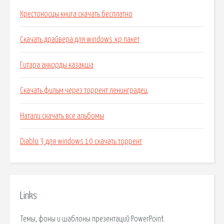
Крестоносцы книга скачать бесплатно
Скачать драйвера для windows xp пакет
Гитара аккорды казакша
Скачать фильм через торрент ленинградец
Натали скачать все альбомы
Diablo 3 для windows 10 скачать торрент
Links
Темы, фоны и шаблоны презентаций PowerPoint.