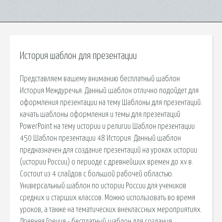
История шаблон для презентации
Представляем вашему вниманию бесплатный шаблон
История Междуречья. Данный шаблон отлично подойдет для
оформления презентации на тему Шаблоны для презентаций.
качать шаблоны оформления и темы для презентаций
PowerPoint на тему истории и религии Шаблон презентации
450 Шаблон презентации 48 История. Данный шаблон
предназначен для создание презентаций на уроках истории
(истории России) о периоде с древнейших времен до xv в.
Состоит из 4 слайдов с большой рабочей областью.
Универсальный шаблон по истории России для учеников
средних и старших классов. Можно использовать во время
уроков, а также на тематических внеклассных мероприятиях.
Древняя Греция - бесплатный шаблон для создания