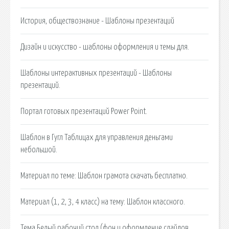
История, обществознание - Шаблоны презентаций
Дизайн и искусство - шаблоны оформления и темы для.
Шаблоны интерактивных презентаций - Шаблоны
презентаций.
Портал готовых презентаций Power Point.
Шаблон в Гугл Таблицах для управления деньгами
небольшой.
Материал по теме: Шаблон грамота скачать бесплатно.
Материал (1, 2, 3, 4 класс) на тему: Шаблон классного.
Тема Белый рабочий стол (фон и оформление слайдов.