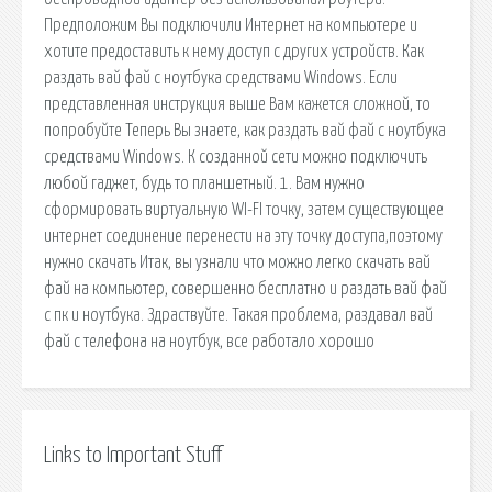
Предположим Вы подключили Интернет на компьютере и
хотите предоставить к нему доступ с других устройств. Как
раздать вай фай с ноутбука средствами Windows. Если
представленная инструкция выше Вам кажется сложной, то
попробуйте Теперь Вы знаете, как раздать вай фай с ноутбука
средствами Windows. К созданной сети можно подключить
любой гаджет, будь то планшетный. 1. Вам нужно
сформировать виртуальную WI-FI точку, затем существующее
интернет соединение перенести на эту точку доступа,поэтому
нужно скачать Итак, вы узнали что можно легко скачать вай
фай на компьютер, совершенно бесплатно и раздать вай фай
с пк и ноутбука. Здраствуйте. Такая проблема, раздавал вай
фай с телефона на ноутбук, все работало хорошо
Links to Important Stuff