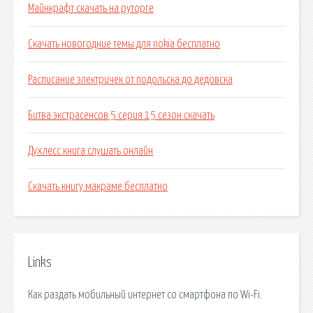
Майнкрафт скачать на руторге
Скачать новогодние темы для nokia бесплатно
Расписание электричек от подольска до дедовска
Битва экстрасенсов 5 серия 15 сезон скачать
Духлесс книга слушать онлайн
Скачать книгу макраме бесплатно
Links
Как раздать мобильный интернет со смартфона по Wi-Fi.