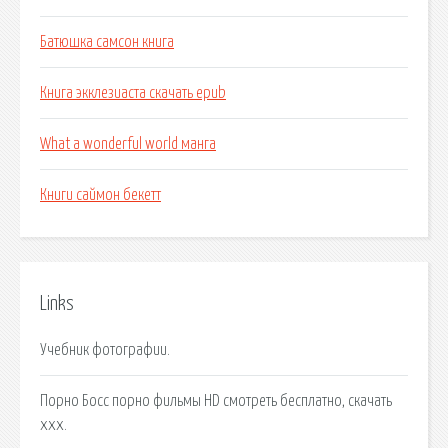
Батюшка самсон книга
Книга экклезиаста скачать epub
What a wonderful world манга
Книги саймон бекетт
Links
Учебник фотографии.
Порно Босс порно фильмы HD смотреть бесплатно, скачать
ххх.