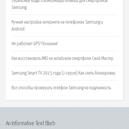
Сервисные коды и комбинации клавиш для смартфонов
Samsung.
Ручная настройка интернета на телефонах Samsung и
Android.
Не работает GPS? Починим!.
Как восстановить IMEI на китайском смартфоне Свой Мастер.
Samsung Smart TV 2015 года (J-серия) Как снять блокировку.
Все способы проверить телефон Samsung на подлинность.
An Informative Text Blurb