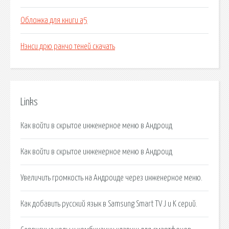
Обложка для книги а5
Нэнси дрю ранчо теней скачать
Links
Как войти в скрытое инженерное меню в Андроид
Как войти в скрытое инженерное меню в Андроид
Увеличить громкость на Андроиде через инженерное меню.
Как добавить русский язык в Samsung Smart TV J и K серий.