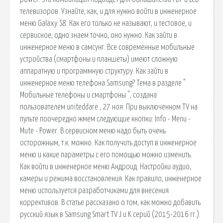
телевизоров. Узнайте, как, и для нужно войти в инженерное
меню Galaxy S8. Как его только не называют, и тестовое, и
сервисное, одно знаем точно, оно нужно. Как зайти в
инженерное меню в самсунг. Все современные мобильные
устройства (смартфоны и планшеты) имеют сложную
аппаратную и программную структуру. Как зайти в
инженерное меню телефона Samsung? Тема в разделе "
Мобильные телефоны и смартфоны ", создана
пользователем uniteddare , 27 ноя. При выключенном TV на
пульте поочередно жмем следующие кнопки: Info - Menu -
Mute - Power. В сервисном меню надо быть очень
осторожным, т.к. можно. Как получить доступ в инженерное
меню и какие параметры с его помощью можно изменить.
Как войти в инженерное меню Андроид. Настройки аудио,
камеры и режима восстановления. Как правило, инженерное
меню используется разработчиками для внесения
коррективов. В статье рассказано о том, как можно добавить
русский язык в Samsung Smart TV J и K серий (2015-2016 гг.).