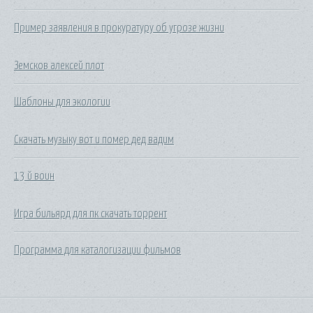
Пример заявления в прокуратуру об угрозе жизни
Земсков алексей плот
Шаблоны для экологии
Скачать музыку вот и помер дед вадим
13 й воин
Игра бильярд для пк скачать торрент
Программа для каталогизации фильмов