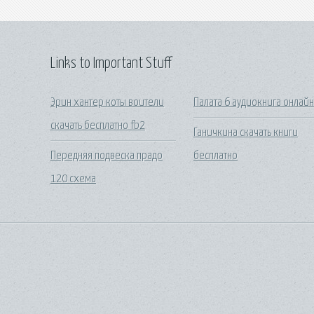
Links to Important Stuff
Эрин хантер коты воители
Палата 6 аудиокнига онлай
скачать бесплатно fb2
Ганичкина скачать книги
Передняя подвеска прадо
бесплатно
120 схема