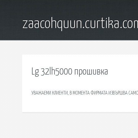
zaacohquun.curtika.co
Lg 32lh5000 прошивка
УВАЖАЕМИ КЛИЕНТИ, В МОМЕНТА ФИРМАТА ИЗВЪРШВА САМ