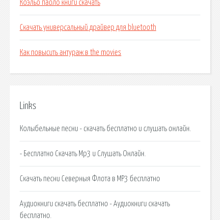
Коэльо паоло книги скачать
Скачать универсальный драйвер для bluetooth
Как повысить антураж в the movies
Links
Колыбельные песни - скачать бесплатно и слушать онлайн.
- Бесплатно Скачать Mp3 и Слушать Онлайн.
Скачать песни Северныя Флота в MP3 бесплатно
Аудиокниги скачать бесплатно - Аудиокниги скачать
бесплатно.