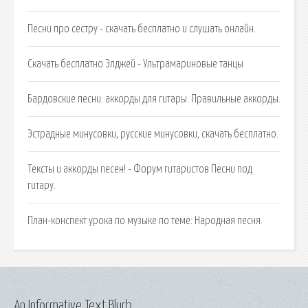
Песни про сестру - скачать бесплатно и слушать онлайн.
Скачать бесплатно Элджей - Ультрамариновые танцы
Бардовские песни: аккорды для гитары. Правильные аккорды.
Эстрадные минусовки, русские минусовки, скачать бесплатно.
Тексты и аккорды песен! - Форум гитаристов Песни под
гитару.
План-конспект урока по музыке по теме: Народная песня.
An Informative Text Blurb