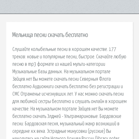
Мельница песни скачать бесплатно
Слушайте колыбельные песни в хорошем качестве. 177
треков: новые и популярные песни, быстрое. Скачайте любую
песню в mp3 формате из нашей мульти-категории
Музыкальные базы данных. На музыкальном портале
Зайцев.нет Вы можете скачать песни Северныя Флота
бесплатно Аудиокниги скачать бесплатно без регистрации и
СМС Отраженье исчезнувших лет. У нас можно скачать песни
для любимой сестры бесплатно и слушать онлайн в хорошем
качестве. На музыкальном портале Зайцев.нет Вы можете
бесплатно скачать Элджей - Ультрамариновые. Бардовские
песни: Бардовская песня, музыкальный жанр возникший в
середине xx века. Эстрадные минусовки (русские) Вы
находитесь на сайте Нотного Архива России (library notes