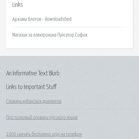
Links
Архивы блогов - downloadsbed.
Магазин за електроника Пулсатор София.
An Informative Text Blurb
Links to Important Stuff
Словарь кубанских диалектов
Про толковый словарь русского языка
1000 скачать бесплатно игру на телефон