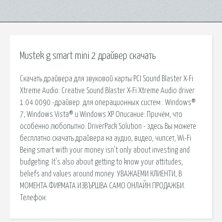
Mustek g smart mini 2 драйвер скачать
Скачать драйвера для звуковой карты PCI Sound Blaster X-Fi
Xtreme Audio: Creative Sound Blaster X-Fi Xtreme Audio driver
1.04.0090 -драйвер. для операционных систем : Windows®
7, Windows Vista® и Windows XP Описание:.Причём, что
особенно любопытно. DriverPack Solution - здесь Вы можете
бесплатно скачать драйвера на аудио, видео, чипсет, Wi-Fi
Being smart with your money isn’t only about investing and
budgeting. It’s also about getting to know your attitudes,
beliefs and values around money. УВАЖАЕМИ КЛИЕНТИ, В
МОМЕНТА ФИРМАТА ИЗВЪРШВА САМО ОНЛАЙН ПРОДАЖБИ.
Телефон: