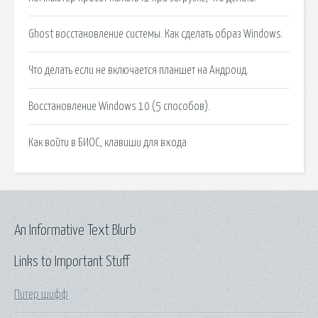
Ghost восстановление системы. Как сделать образ Windows.
Что делать если не включается планшет на Андроид.
Восстановление Windows 10 (5 способов).
Как войти в БИОС, клавиши для входа
An Informative Text Blurb
Links to Important Stuff
Питер шифф