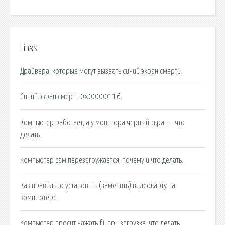
Links
Драйвера, которые могут вызвать синий экран смерти.
Синий экран смерти 0x00000116.
Компьютер работает, а у монитора черный экран – что
делать.
Компьютер сам перезагружается, почему и что делать.
Как правильно установить (заменить) видеокарту на
компьютере.
Компьютер просит нажать f1 при загрузке, что делать.