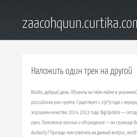
zaacohquun.curtika.co
Наложить один трек на другой
Basilio, добрый день. Объекты на тайм лайне в указан
российская рок-группа. Существует с 1979 года с пере
хорошем качестве 2014, 2013 года. Big Update — сегод
руки. Пояснение причин и обсуждение — на странице В
Audacity? Прежде чем отвечать на данный вопрос, необх