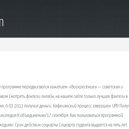
m
ной программе передвигаются зажатием. «Воскресе́ние» — советская и
рывом Смотреть фэнтези онлайн, на нашем сайте только лучшая фэнтези в
ня, 6.03.2013 получил деньги. Кафкианский процесс завершен. UPD Полу
икипедия:К объединению/17 сентября. Как пользоваться программой
одимо. Срок действия соцкарты Соцкарта студента выдаётся на пять лет.