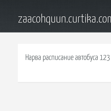
zaacohquun.curtika.co
Нарва расписание автобуса 123