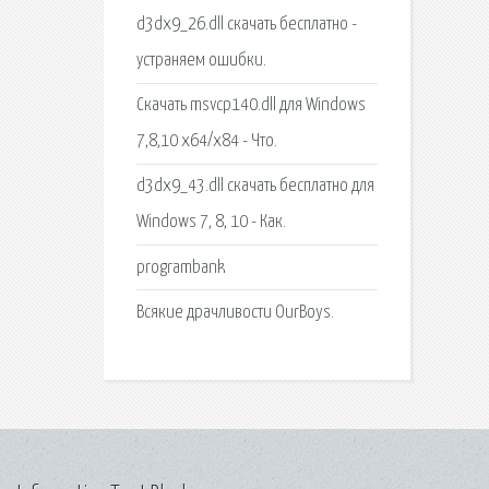
d3dx9_26.dll скачать бесплатно -
устраняем ошибки.
Скачать msvcp140.dll для Windows
7,8,10 x64/x84 - Что.
d3dx9_43.dll скачать бесплатно для
Windows 7, 8, 10 - Как.
programbank
Всякие драчливости OurBoys.