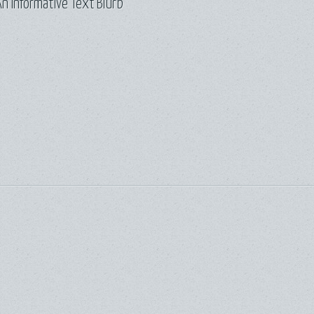
n Informative Text Blurb