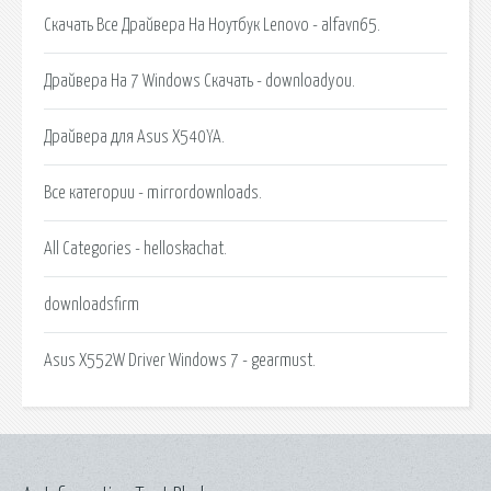
Скачать Все Драйвера На Ноутбук Lenovo - alfavn65.
Драйвера На 7 Windows Скачать - downloadyou.
Драйвера для Asus X540YA.
Все категории - mirrordownloads.
All Categories - helloskachat.
downloadsfirm
Asus X552W Driver Windows 7 - gearmust.