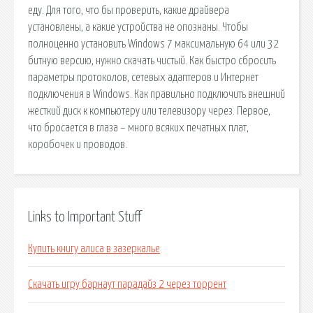
еду. Для того, что бы проверить, какие драйвера
установлены, а какие устройства не опознаны. Чтобы
полноценно установить Windows 7 максимальную 64 или 32
битную версию, нужно скачать чистый. Как быстро сбросить
параметры протоколов, сетевых адаптеров и Интернет
подключения в Windows. Как правильно подключить внешний
жесткий диск к компьютеру или телевизору через. Первое,
что бросается в глаза – много всяких печатных плат,
коробочек и проводов.
Links to Important Stuff
Купить книгу алиса в зазеркалье
Скачать игру барнаут парадайз 2 через торрент