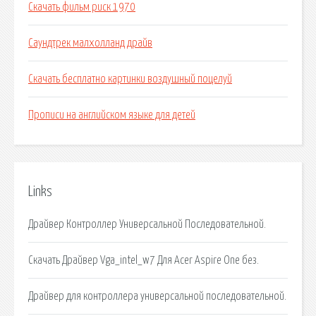
Скачать фильм риск 1970
Саундтрек малхолланд драйв
Скачать бесплатно картинки воздушный поцелуй
Прописи на английском языке для детей
Links
Драйвер Контроллер Универсальной Последовательной.
Скачать Драйвер Vga_intel_w7 Для Acer Aspire One без.
Драйвер для контроллера универсальной последовательной.