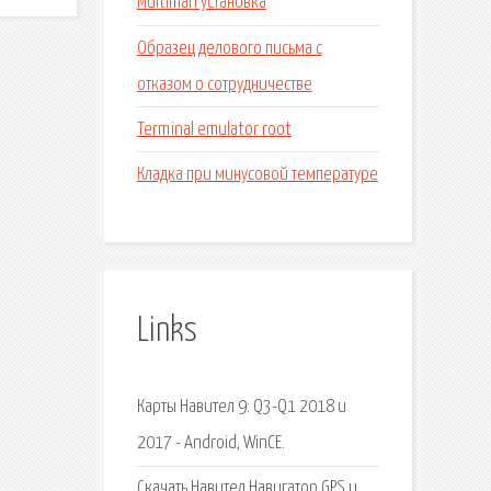
Multiman установка
Образец делового письма с
отказом о сотрудничестве
Terminal emulator root
Кладка при минусовой температуре
Links
Карты Навител 9: Q3-Q1 2018 и
2017 - Android, WinCE.
Скачать Навител Навигатор GPS и