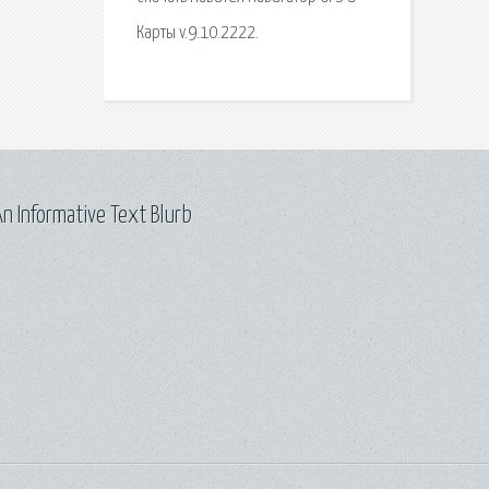
Карты v.9.10.2222.
n Informative Text Blurb