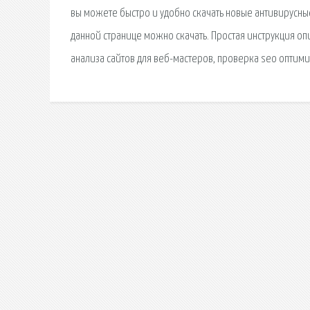
вы можете быстро и удобно скачать новые антивирусные
данной странице можно скачать. Простая инструкция оп
анализа сайтов для веб-мастеров, проверка seo оптими