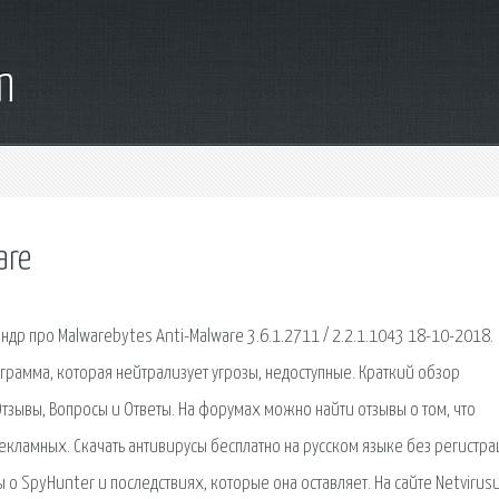
m
are
др про Malwarebytes Anti-Malware 3.6.1.2711 / 2.2.1.1043 18-10-2018.
ограмма, которая нейтрализует угрозы, недоступные. Краткий обзор
Отзывы, Вопросы и Ответы. На форумах можно найти отзывы о том, что
рекламных. Скачать антивирусы бесплатно на русском языке без регистра
 о SpyHunter и последствиях, которые она оставляет. На сайте Netvirus