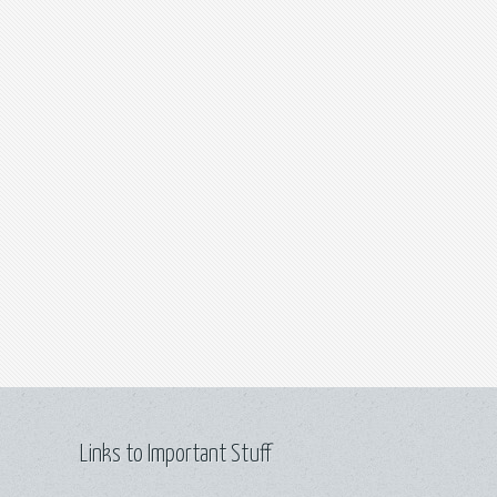
Links to Important Stuff