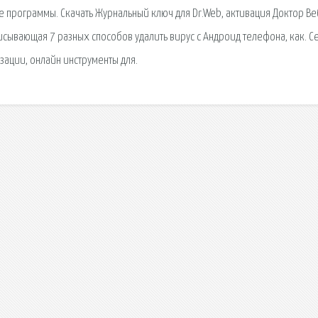
 программы. Скачать Журнальный ключ для Dr.Web, активация Доктор Ве
исывающая 7 разных способов удалить вирус с Андроид телефона, как. С
зации, онлайн инструменты для.