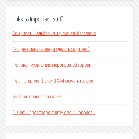
Links to Important Stuff
Ак 47 третий альбом 2015 скачать бесплатно
Экспресс панель опера сделать стартовой
Фоновая музыка для мероприятий торрент
Франкенштейн фильм 1994 скачать торрент
Варежки принцессы схема
Скачать через торрент игру сказки королевы