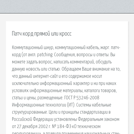
Патч корд прямой или кросс
Коммутационный шнур, коммутационный кабель, жарг. патч-
корд (от англ. patching. Сообщения, вопросы и ответы. Вы
можете задать вопрос, написать комментарий, обсудить
данную новость или статью. Обращаем Ваше внимание на то,
что данный интернет-сайт и его содержимое носит
исключительно информационный характер и ни при каких
условиях информационные материалы, каталоги товаров,
статьи и цены, размещенные. ГОСТ Р 53246-2008
Информационные технологии (ИТ). Системы кабельные
структурированные. Цели и принципы стандартизации в
Российской Федерации установлены Федеральным законом
от 27 декабря 2002 г. № 184-ФЗ «О техническом
регулировании», а правила применения национальных стан­