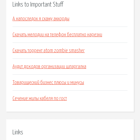
Links to Important Stuff
А напоследок я скажу аккорды
Скачать мелодии на телефон бесплатно нарезки
Скачать торрент atom zombie smasher
Аудит доходов организации шпаргалка
Товарищеский бизнес плюсы и минусы
Сечение жилы кабеля по гост
Links