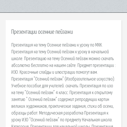
Презентации осенние пейзажи
Презентация на тему Осенние пейзажи к уроку по МХК.
Презентация на тему Осенний пейзаж к уроку в начальной
школе. Презентацию на тему Осенний пейзаж можно скачать
абсолютно бесплатно на нашем сайте. Предмет презентации :
ИЗО. Красочные слайды и илюстрации помогут вам.
Презентация "Осенний пейзаж" (Изобразительное искусство).
Учебное пособие для учителей. cкачать: Презентация по изо
на тему "Осенний пейзаж" 4 класс. Презентация к открытому
занятию " Осенний пейзаж" содержит репродукции картин
великих художников, практические задания, стихи об осени,
образцы работ. Методическая разработка Презентация к
уроку ИЗО "Осенний пейзаж" по предмету Начальная школа.
Категория: Презентации для начальной школы. Презентация