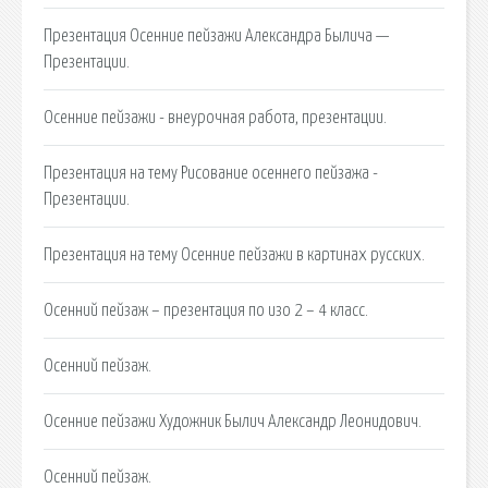
Презентация Осенние пейзажи Александра Былича —
Презентации.
Осенние пейзажи - внеурочная работа, презентации.
Презентация на тему Рисование осеннего пейзажа -
Презентации.
Презентация на тему Осенние пейзажи в картинах русских.
Осенний пейзаж – презентация по изо 2 – 4 класс.
Осенний пейзаж.
Осенние пейзажи Художник Былич Александр Леонидович.
Осенний пейзаж.