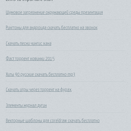
Шумовое загрязнение окружающей среды презентация
Рингтоны для андроида скачать бесплатно на звонок
Скачать песни чингис хана
Фаст торрент новинки 2015
Хиты 90 русские скачать бесплатно mp3
Скачать игры через торрент на фурах
Элементы журнал дугин
Векторные шаблоны для coreldraw скачать бесплатно