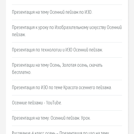
Презентация на тему Осенний пейзаж по ИЗО.
Презентация к уроку по Изобразительному искусству Осенний
пейзаж.
Презентация по технологии и ИЗО Осенний пейзаж.
Презентации на тему Осень, Золотая осень, скачать
бесплатно.
Презентация по ИЗО по теме Красота осеннего пейзажа.
Осенние пейзажи - YouTube.
Презентация на тему: Осенний пейзаж. Урок.
Рисование 4 класс осень – Презентация по изо на тему