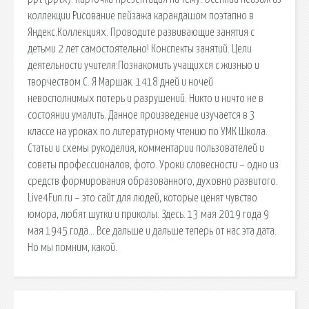
коллекции Рисование пейзажа карандашом поэтапно в
Яндекс.Коллекциях. Проводите развивающие занятия с
детьми 2 лет самостоятельно! Конспекты занятий. Цели
деятельности учителя:Познакомить учащихся с жизнью и
творчеством С. Я Маршак. 1418 дней и ночей
невосполнимых потерь и разрушений. Никто и ничто не в
состоянии умалить. Данное произведение изучается в 3
классе на уроках по литературному чтению по УМК Школа.
Статьи и схемы рукоделия, комментарии пользователей и
советы профессионалов, фото. Уроки словесности – одно из
средств формирования образованного, духовно развитого.
Live4Fun.ru – это сайт для людей, которые ценят чувство
юмора, любят шутки и приколы. Здесь. 13 мая 2019 года 9
мая 1945 года… Все дальше и дальше теперь от нас эта дата.
Но мы помним, какой.