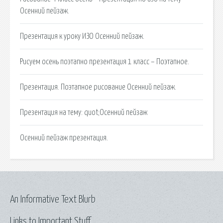
Осенний пейзаж.
Презентация к уроку ИЗО Осенний пейзаж.
Рисуем осень поэтапно презентация 1 класс – Поэтапное.
Презентация. Поэтапное рисование Осенний пейзаж.
Презентация на тему: quot;Осенний пейзаж
Осенний пейзаж презентация.
An Informative Text Blurb
Links to Important Stuff