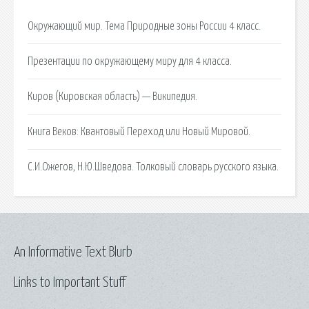
Окружающий мир. Тема Природные зоны России 4 класс.
Презентации по окружающему миру для 4 класса.
Киров (Кировская область) — Википедия.
Книга Веков: Квантовый Переход или Новый Мировой.
С.И.Ожегов, Н.Ю.Шведова. Толковый словарь русского языка.
An Informative Text Blurb
Links to Important Stuff