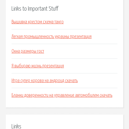
Links to Important Stuff
Вышивка крестом схема танго
Легкая промышленность украины презентация
Окна размеры гост
Я выбираю жизнь презентация
Игра супер корова на андроид скачать
Бланки доверенности на управление автомобилем скачать
Links