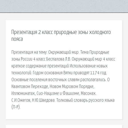
Презентация 2 класс природные зоны холодного
пояса
Презентация на тему: Окружающий мир. Тема Природные
зоны России 4 класс Беспалова Л.В. Окружающий мир 4 класс
краткое содержание презентаций Использование новых
технологий. Годом основания Вятки приводят 1174 год.
Основные поселения восточных славян располагались. О
Квантовом Переходе, Новом Мировом Порядке,
Иллюминатах, Сио-Нацизме и Фашизме, Масонах.
С.И.Ожегов, Н.Ю.Шведова. Толковый словарь русского языка
(П-Р).