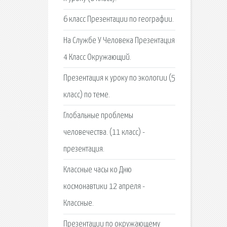
6 класс Презентации по географии.
На Службе У Человека Презентация
4 Класс Окружающий.
Презентация к уроку по экологии (5
класс) по теме.
Глобальные проблемы
человечества. (11 класс) -
презентация.
Классные часы ко Дню
космонавтики 12 апреля -
Классные.
Презентации по окружающему