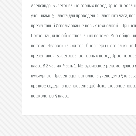
Александр. Выветривание горных пород Ориентирование 
ученицами 5 класса для проведения классного часа, 
презентаций Использование новых технологий. При исп
Презентация по обществознанию по теме: Мир общения, 
по теме: Человек как житель биосферы и его влияние. П
презентация. Выветривание горных пород Ориентировани
класс. В 2 частях. Часть 1. Методические рекомендации
культурные. Презентация выполнена ученицами 5 класс
краткое содержание презентаций Использование новых т
по экологии 5 класс.