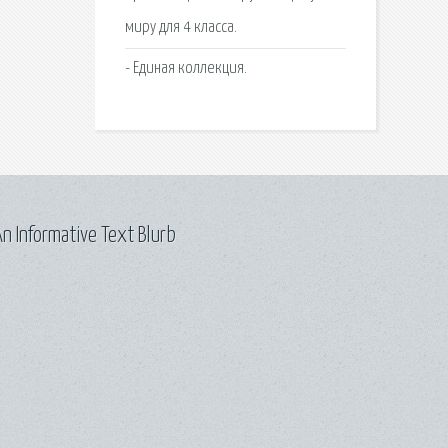
миру для 4 класса.
- Единая коллекция.
n Informative Text Blurb