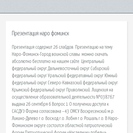
Презентация наро фоминск
Презентация содержит 26 слайдов. Презентацию на тему
Наро-Фоминск-Город воинской славы. можно скачать
абсолютно бесплатно на нашем сайте. Центральный
федеральный округ Дальневосточный округ Сибирский
федеральный округ Уральский федеративный округ Южный
федеральный округ Северо-Кавказский федеральный округ
Крымский федеральный округ Приволжский. Лицензия на
осуществление образовательной деятельности №038767
выдана 26 сентября 6 Вопрос 1 О получении доступа к
САСДУЭ Форма согласована –43 ОМСУ Воскресенский м.р.
Ликино-Дулево г.о. Восход г.о. Лобня г.о. Рошаль г.о. В Наро-
Фоминском округе состоится областной патриотический
форум Патриотический форум «Наследники победы»