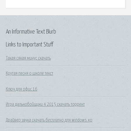
An Informative Text Blurb
Links to Important Stuff
Такая сякая минус скачать
Крутая песня о школе текст
Ключ для офис 16
Игра дальнобойщики 4 2015 скачать торрент
Драйвер звука скачать бесплатно для windows xp