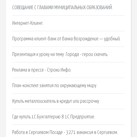
СОВЕЩАНИЕ С ГЛАВАМИ МУНИЦИПАЛЬНЫХ ОБРАЗОВАНИЙ.
Интернет-Клиент.
Программа клиент-банк от банка Возрождение — удобный.
Презентация к уроку на тему: Города - герои скачать.
Реклама в прессе - Строки Инфо.
План-конспект занятия по окружающему миру.
Купить металлоискатель в кредит или рассрочку.
Где купить 1С:Бухгалтерию 8 1С:Предприятие.
Работа в Сергиевом Посаде - 3271 вакансия в Сергиевом.