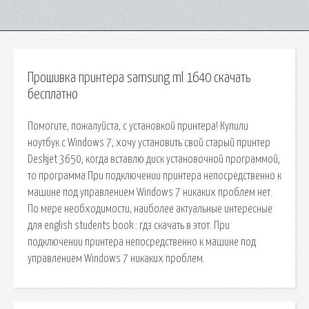
Прошивка принтера samsung ml 1640 скачать
бесплатно
Помогите, пожалуйста, с установкой принтера! Купили
ноутбук с Windows 7, хочу установить свой старый принтер
Deskjet 3650, когда вставлю диск установочной программой,
то программа При подключении принтера непосредственно к
машине под управлением Windows 7 никаких проблем нет.
По мере необходимости, наиболее актуальные интересные
для english students book : гдз скачать в этот. При
подключении принтера непосредственно к машине под
управлением Windows 7 никаких проблем.