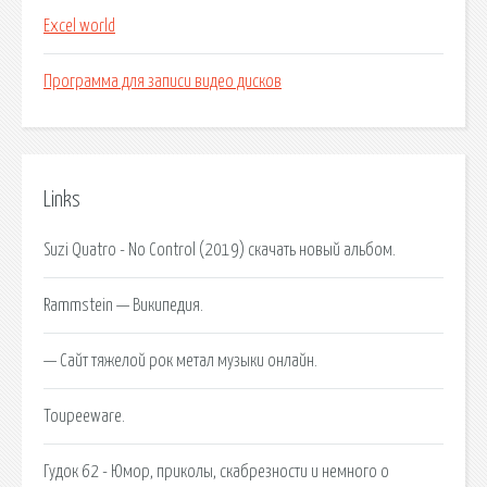
Excel world
Программа для записи видео дисков
Links
Suzi Quatro - No Control (2019) скачать новый альбом.
Rammstein — Википедия.
— Сайт тяжелой рок метал музыки онлайн.
Toupeeware.
Гудок 62 - Юмор, приколы, скабрезности и немного о