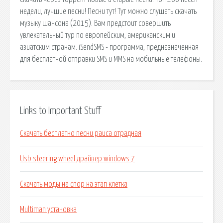
недели, лучшие песни! Песни тут! Тут можно слушать скачать
музыку шансона (2015). Вам предстоит совершить
увлекательный тур по европейским, американским и
азиатским странам. iSendSMS - программа, предназначенная
для бесплатной отправки SMS и MMS на мобильные телефоны.
Links to Important Stuff
Скачать бесплатно песни раиса отрадная
Usb steering wheel драйвер windows 7
Скачать моды на спор на этап клетка
Multiman установка