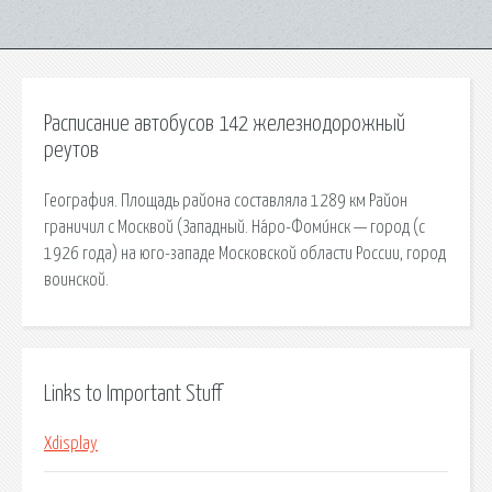
Расписание автобусов 142 железнодорожный
реутов
География. Площадь района составляла 1289 км Район
граничил с Москвой (Западный. На́ро-Фоми́нск — город (с
1926 года) на юго-западе Московской области России, город
воинской.
Links to Important Stuff
Xdisplay