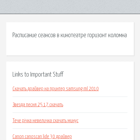
Расписание сеансов в кинотеатре горизонт коломна
Links to Important Stuff
Скачать драйвер на принтер samsung ml 2010
Звезда песня 25 17 скачать
Тече річка невеличка скачать минус
Canon canoscan lide 30 драйвер