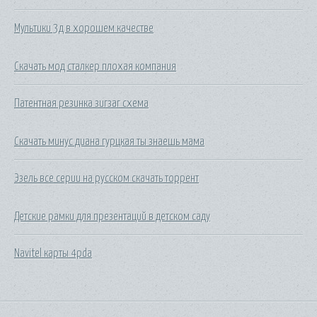
Мультики 3д в хорошем качестве
Скачать мод сталкер плохая компания
Патентная резинка зигзаг схема
Скачать минус диана гурцкая ты знаешь мама
Эзель все серии на русском скачать торрент
Детские рамки для презентаций в детском саду
Navitel карты 4pda