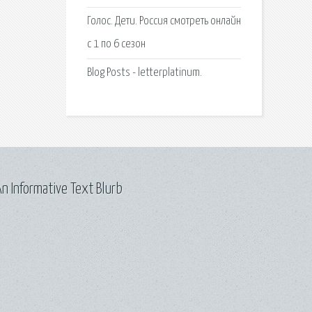
Голос. Дети. Россия смотреть онлайн
с 1 по 6 сезон
Blog Posts - letterplatinum.
n Informative Text Blurb