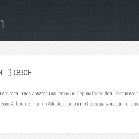
m
т 3 сезон
ут все гости и пользователи нашего кино. Сериал Голос. Дети. Россия все 
есню Airbourne - Runnin Wild бесплатно в mp3 и слушать онлайн. Текст п