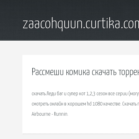
zaacohquun.curtika.co
Рассмеши комика скачать торрен
скачать Леди баг и супер кот 1,2,3 сезон все серии (мог
смотреть онлайн в хорошем hd 1080 качестве. Скачать п
Airbourne - Runnin.