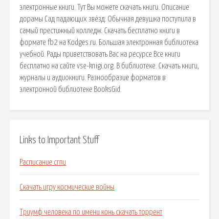
электронные книги. Тут Вы можете скачать книги. Описание
дорамы Сад падающих звёзд: Обычная девушка поступила в
самый престижный колледж. Скачать бесплатно книги в
формате fb2 на Kodges.ru. Большая электронная библиотека
учебной. Рады приветствовать Вас на ресурсе Все книги
бесплатно на сайте vse-knigi.org. В библиотеке. Скачать книги,
журналы и аудиокниги. Разнообразие форматов в
электронной библиотеке BooksGid.
Links to Important Stuff
Расписание сгпи
Скачать игру космические войны
Триумф человека по имени конь скачать торрент