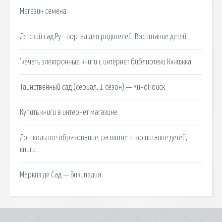
Магазин семена.
Детский сад.Ру - портал для родителей. Воспитание детей.
‘качать электронные книги с интернет библиотеки Ккнижка.
Таинственный сад (сериал, 1 сезон) — КиноПоиск.
Купить книги в интернет магазине.
Дошкольное образование, развитие и воспитание детей,
книги.
Маркиз де Сад — Википедия.