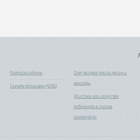
A
Подписки iphone
Олег митяев тексты песен и
аккорды
Скачать прошивку i9260
Эристика или искусство
побеждать в спорах
шопенгауэр