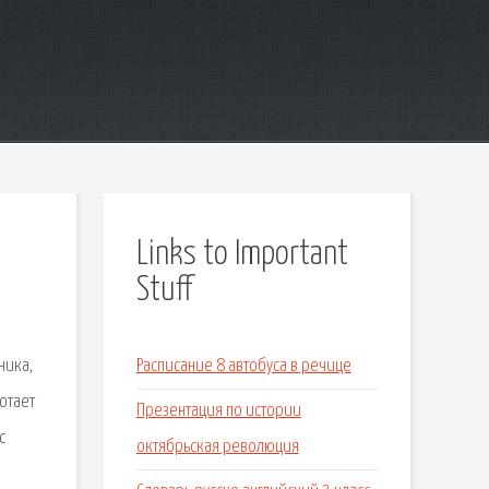
Links to Important
Stuff
ника,
Расписание 8 автобуса в речице
отает
Презентация по истории
с
октябрьская революция