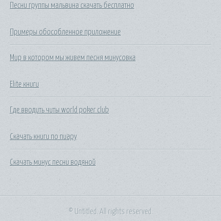
Песни группы мальвина скачать бесплатно
Примеры обособленное приложение
Мир в котором мы живем песня минусовка
Elite книги
Где вводить читы world poker club
Скачать книги по пиару
Скачать минус песни водяной
© Untitled. All rights reserved.