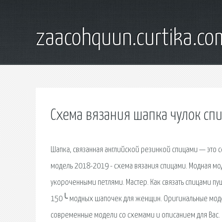
zaacohquun.curtika.co
Схема вязания шапка чулок сп
Шапка, связанная английской резинкой спицами — это с
модель 2018-2019 - схема вязания спицами. Модная мо
укороченными петлями. Мастер. Как связать спицами п
150╰ модных шапочек для женщин. Оригинальные моде
современные модели со схемами и описанием для Вас. 