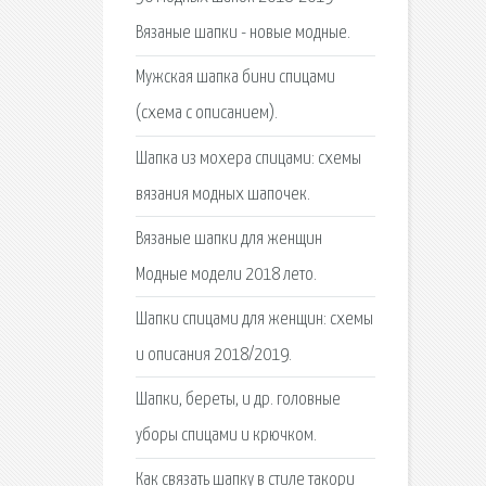
Вязаные шапки - новые модные.
Мужская шапка бини спицами
(схема с описанием).
Шапка из мохера спицами: схемы
вязания модных шапочек.
Вязаные шапки для женщин
Модные модели 2018 лето.
Шапки спицами для женщин: схемы
и описания 2018/2019.
Шапки, береты, и др. головные
уборы спицами и крючком.
Как связать шапку в стиле такори