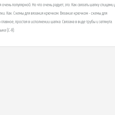
 очень популярной. Но что очень радует, это. Как связать шапку спицами 
и. Как. Схемы для вязания крючком. Вязание крючком - схемы для
лавное, простая в исполнении шапка. Связана в виде трубы и затянута.
ыка (С-Я).