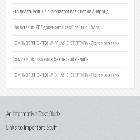
Что делать если не включается планшет на Андроид.
Как вставить PDF документ в свой сайт или блог.
КОМПЬЮТЕРНО-ТЕХНИЧЕСКАЯ ЭКСПЕРТИЗА • Просмотр темы.
Создаем облако слов без знаний онлайн.
КОМПЬЮТЕРНО-ТЕХНИЧЕСКАЯ ЭКСПЕРТИЗА • Просмотр темы.
An Informative Text Blurb
Links to Important Stuff