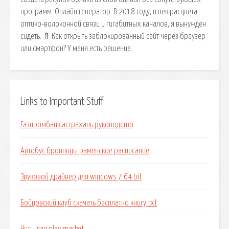
программ. Онлайн генератор. В 2018 году, в век расцвета
оптико-волоконной связи и гигабитных каналов, я вынужден
сидеть. ⇑ Как открыть заблокированный сайт через браузер
или смартфон? У меня есть решение.
Links to Important Stuff
Газпромбанк астрахань руководство
Автобус бронницы раменское расписание
Звуковой драйвер для windows 7 64 bit
Бойцовский клуб скачать бесплатно книгу txt