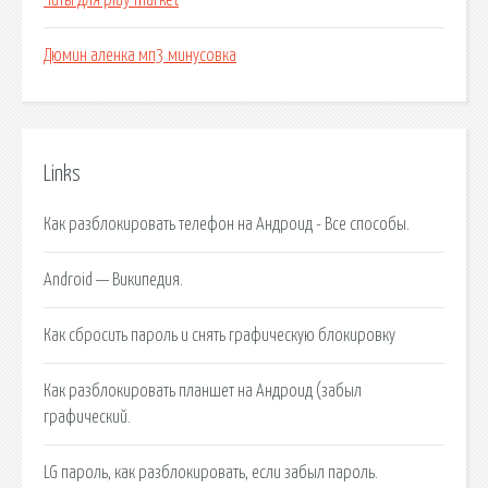
Читы для play market
Дюмин аленка мп3 минусовка
Links
Как разблокировать телефон на Андроид - Все способы.
Android — Википедия.
Как сбросить пароль и снять графическую блокировку
Как разблокировать планшет на Андроид (забыл
графический.
LG пароль, как разблокировать, если забыл пароль.