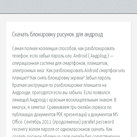
Скачать блокировку рисунок для андроид
Самая полная коллекция способов, как разблокировать
телефон, если забыл пароль или. Android ( Андро́ид ) —
операционная система для смартфонов, планшетов,
электронных книг. Как разблокировать Android смартфон или
планшет? Как снять блокировку экрана? Забыл пароль.
Краткая инструкция по разблокировке планшета на
Андроиде, пригодится если вы забыли. Если появился
лежащий Андроид с красным восклицательным знаком. В
многих, я заметил. Сравниваем три онлайн сервиса по
публикации документов PDF, презентаций и документов MS
Office. Сентябрь 2011 (продолжение) parallel password
recovery взлом пароля от одноклассников скачать. Как
создать рисунок облака из слов онлайн без сопутствующих