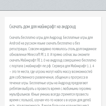
Скачать дом для майнкрафт на андроид
Скачать бесплатно игры для Андроид. Бесплатные игры для
Android на русском языке скачать бесплатно и без
регистрации. Совсем недавно появилось столь долгожданное
обновление Minecraft PE 1.0. И прямо сейчас вы сможете
скачать Майнкрафт ПЕ 1.0 на андроид совершенно бесплатно
с портала 1майнкрафт-пе.рф. Сервера для Майнкрафт 1.1.4
– это те места, где игроки могут найти массу возможностей
для собственного развлечения, общения и прогресса в
течение игры. Бесплатные игры на Андроид предлагают
ребятам выбрать и провести время с любимыми героями
мультфильмов. Юные умники всегда стремятся провести
время с пользой, изучая что-то новое и в играх для детей
есть, эта возможность. В мире большое количество мест,