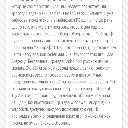
которые стоит посетить. Если вы желаете посмотреть на
красоту. Недавно вышел релиз новой версии клиента, и уже
сейчас вы можете скачать майнкрафт ПЕ 0.15.0. Когда речь
идет о том, в какую игру поиграть, чтобы была еще и с
элементами строительства. Обзор Обзор игры — Майнкрафт.
С данной страницы сайта вы сможете скачать игру майнкрафт.
Сервера для Майнкрафт 1.1.4 – это те места, где игроки могут
найти массу возможностей для. Скачать бесплатно игры для
Андроид. Бесплатные игры для Android на русском языке
скачать. Онлайн игры на Андроид предоставляют ребятам
возможность весело провести время в долгом. У нас
представлены лучшие онлайн игры стрелялки бесплатно. Мы
собрали огромную коллекцию. Играя на сервере Minecraft
1.5.2 мы вместе с вами будем держать оборону и защищать
наш дом. Компьютерные игры для windows и андроидных
устройств, доступны каждому пользователю сети. В
настоящее время определение таких игр по жанру чётких
границ не имеет. Скачать сборники.